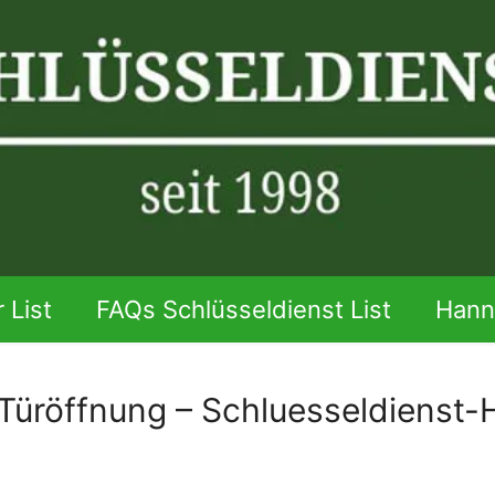
 List
FAQs Schlüsseldienst List
Hann
Türöffnung – Schluesseldienst-