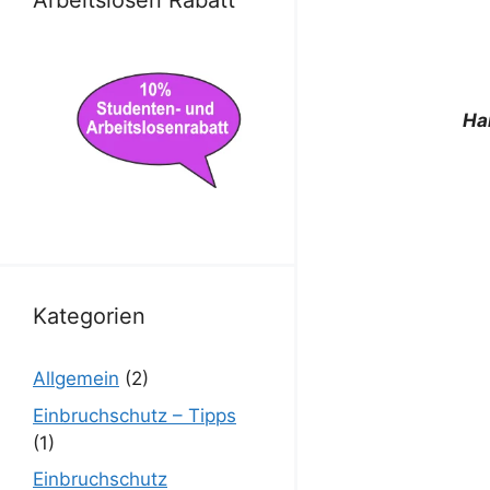
Arbeitslosen Rabatt
Ha
Kategorien
Allgemein
(2)
Einbruchschutz – Tipps
(1)
Einbruchschutz