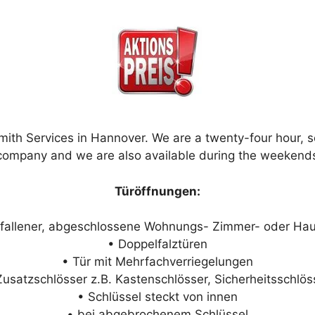
ith Services in Hannover. We are a twenty-four hour, 
company and we are also available during the weekend
Türöffnungen:
fallener, abgeschlossene Wohnungs- Zimmer- oder Ha
• Doppelfalztüren
• Tür mit Mehrfachverriegelungen
Zusatzschlösser z.B. Kastenschlösser, Sicherheitsschlös
• Schlüssel steckt von innen
• bei abgebrochenem Schlüssel