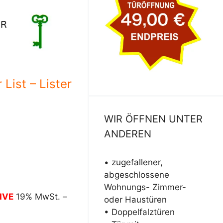
List – Lister
WIR ÖFFNEN UNTER
ANDEREN
• zugefallener,
abgeschlossene
Wohnungs- Zimmer-
IVE
19% MwSt. –
oder Haustüren
• Doppelfalztüren