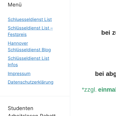
Menü
Schluesseldienst List
Schlüsseldienst List –
bei 
Festpreis
Hannover
Schlüsseldienst Blog
Schlüsseldienst List
Infos
bei ab
Impressum
Datenschutzerklärung
*zzgl.
einma
Studenten