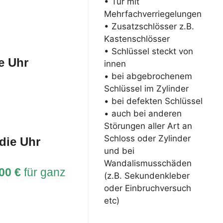
• Tür mit
Mehrfachverriegelungen
• Zusatzschlösser z.B.
Kastenschlösser
• Schlüssel steckt von
e Uhr
innen
• bei abgebrochenem
Schlüssel im Zylinder
• bei defekten Schlüssel
• auch bei anderen
Störungen aller Art an
Schloss oder Zylinder
die Uhr
und bei
Wandalismusschäden
00 €
für ganz
(z.B. Sekundenkleber
oder Einbruchversuch
etc)