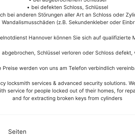
• bei defekten Schloss, Schlüssel
ch bei anderen Störungen aller Art an Schloss oder Zyl
n Wandalismusschäden (z.B. Sekundenkleber oder Einbr
elnotdienst Hannover können Sie sich auf qualifizierte 
l abgebrochen, Schlüssel verloren oder Schloss defekt, w
e Preise werden von uns am Telefon verbindlich vereinb
y locksmith services & advanced security solutions. W
h service for people locked out of their homes, for repa
and for extracting broken keys from cylinders
Seiten