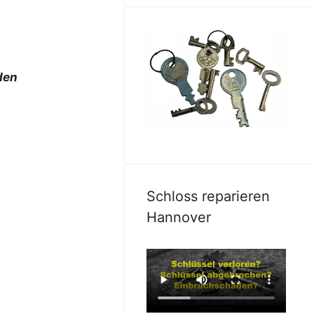
den
Schloss reparieren
Hannover