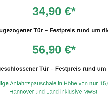
34,90 €*
zugezogener Tür – Festpreis rund um di
56,90 €*
geschlossener Tür – Festpreis rund um 
lige
Anfahrtspauschale in Höhe von
nur 15,
Hannover und Land
inklusive MwSt.