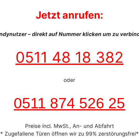
Jetzt anrufen:
ndynutzer – direkt auf Nummer klicken um zu verbin
0511 48 18 382
oder
0511 874 526 25
Preise incl. MwSt., An- und Abfahrt
* Zugefallene Türen öffnen wir zu 99% zerstörungsfrei*