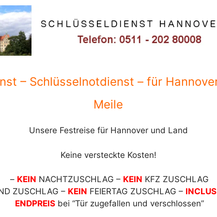
nst – Schlüsselnotdienst – für Hannover 
Meile
Unsere Festreise für Hannover und Land
Keine versteckte Kosten!
–
KEIN
NACHTZUSCHLAG –
KEIN
KFZ ZUSCHLAG
D ZUSCHLAG –
KEIN
FEIERTAG ZUSCHLAG –
INCLUS
ENDPREIS
bei “Tür zugefallen und verschlossen”